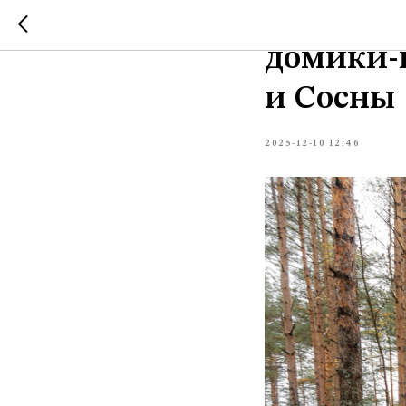
Эко отел
домики-ш
и Сосны
2025-12-10 12:46