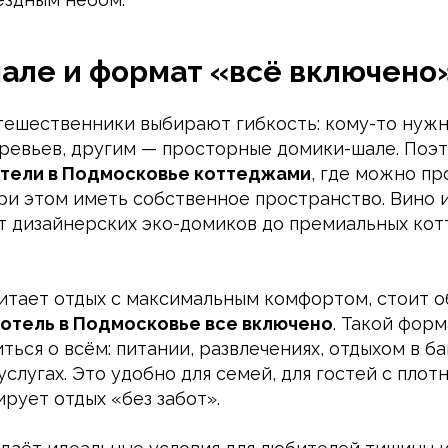
але и формат «всё включено
ешественники выбирают гибкость: кому-то нуж
ревьев, другим — просторные домики-шале. Поэ
отели в Подмосковье коттеджами
, где можно пр
при этом иметь собственное пространство. Вино 
т дизайнерских эко-домиков до премиальных ко
читает отдых с максимальным комфортом, стоит 
 отель в Подмосковье все включено
. Такой форм
ться о всём: питании, развлечениях, отдыхом в б
слугах. Это удобно для семей, для гостей с пло
ирует отдых «без забот».