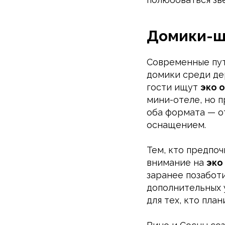
Домики-ш
Современные пут
домики среди де
гости ищут
эко 
мини-отеле, но 
оба формата — о
оснащением.
Тем, кто предпо
внимание на
эко
заранее позаботи
дополнительных у
для тех, кто план