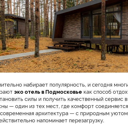
ительно набирает популярность, и сегодня мног
ирают
эко отель в Подмосковье
как способ отдох
становить силы и получить качественный сервис 
сны — один из тех мест, где комфорт соединяется
 современная архитектура — с природным уютом
ействительно напоминает перезагрузку.