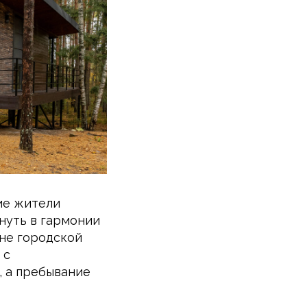
ие жители
нуть в гармонии
вне городской
 с
, а пребывание