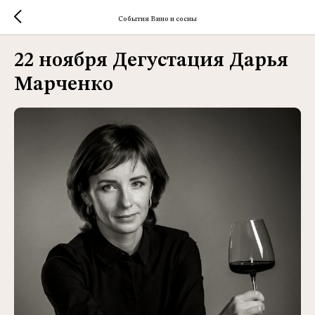
События Вино и сосны
22 ноября Дегустация Дарья
Марченко